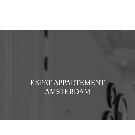
Skip
to
Men
main
content
EXPAT APPARTEMENT
AMSTERDAM